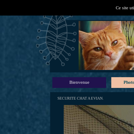
Ce site ut
" Mes conseil
Bienvenue
Photo
SECURITE CHAT A EVIAN.