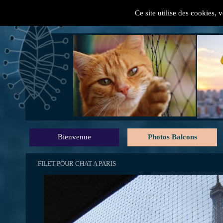
Ce site utilise des cookies, 
" Mes conseils pratiques
Bienvenue
Photos Balcons
FILET POUR CHAT A PARIS