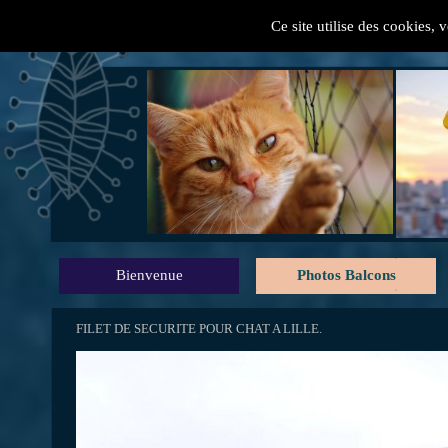
Ce site utilise des cookies, 
" Mes conseils pratiques
Bienvenue
Photos Balcons
FILET DE SECURITE POUR CHAT A LILLE.