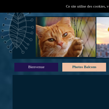
Ce site utilise des cookies, 
" Mes conseils pratiques
Bienvenue
Photos Balcons