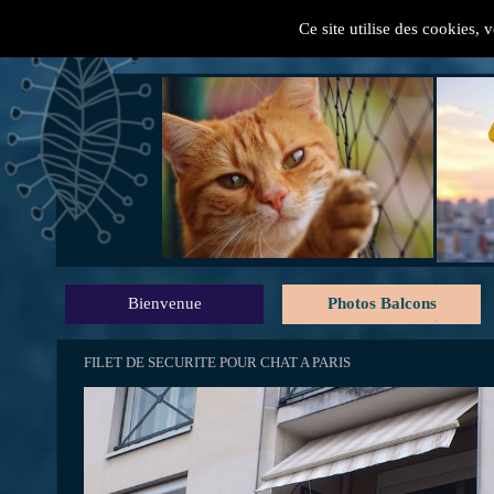
Ce site utilise des cookies, 
" Mes conseils pratiques
Bienvenue
Photos Balcons
FILET DE SECURITE POUR CHAT A PARIS